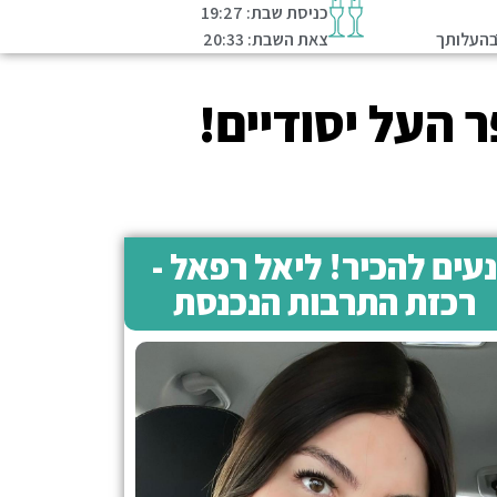
כניסת שבת: 19:27
בהעלותך
צאת השבת: 20:33
 העל יסודיים!
נעים להכיר! ליאל רפאל -
רכזת התרבות הנכנסת