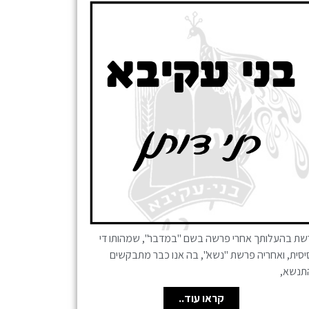
שת בהעלותך אחרי פרשה בשם "במדבר", שמהותו די
סית, ואחריה פרשת "נשא", בה אנו כבר מתבקשים
תנשא,
קראו עוד..