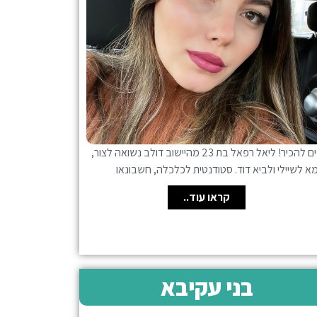
נעים להכיר! ליאל רפאל בת 23 מהיישוב דולב נשואה לצור,
א לשיילי ולביא דוד. סטודנטית לכלכלה, חשבונאו
קראו עוד..
בני עקיבא