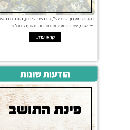
במפגש מועדון "שניפגש", ביום שני האחרון, התחזקנו באימו
פילאטיס, ישבנו לסעוד ארוחת בוקר והתענגנו על פ
קראו עוד..
הודעות שונות