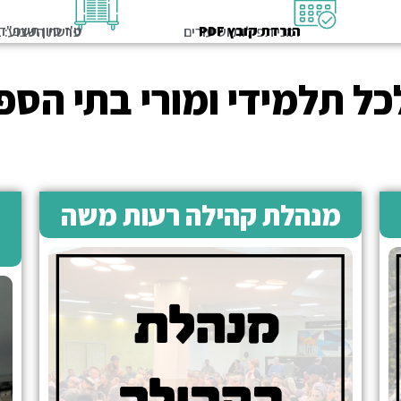
הורדת קובץ PDF
ט'ז סיון תשפ"ד
זמני תפילות ושיעורים
פרשת השבוע: 
ל תלמידי ומורי בתי הספר
מנהלת קהילה רעות משה