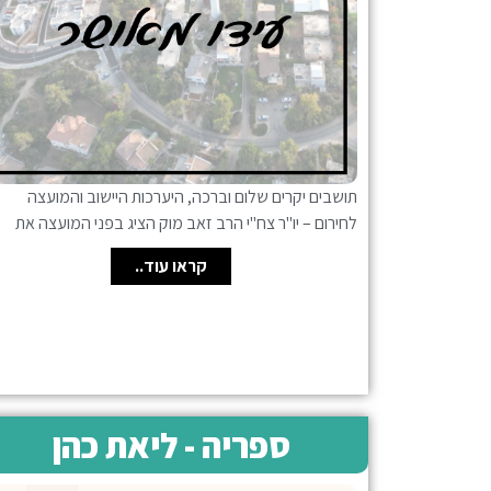
תושבים יקרים שלום וברכה, היערכות היישוב והמועצה
לחירום – יו"ר צח"י הרב זאב מוק הציג בפני המועצה את
קראו עוד..
ספריה - ליאת כהן