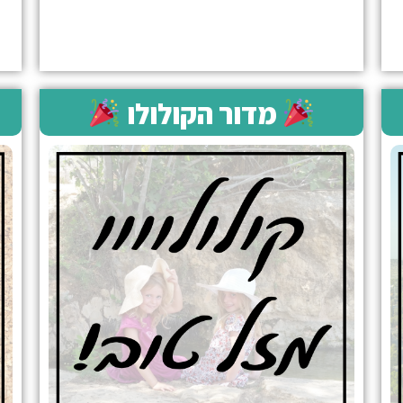
מדור הקולולו