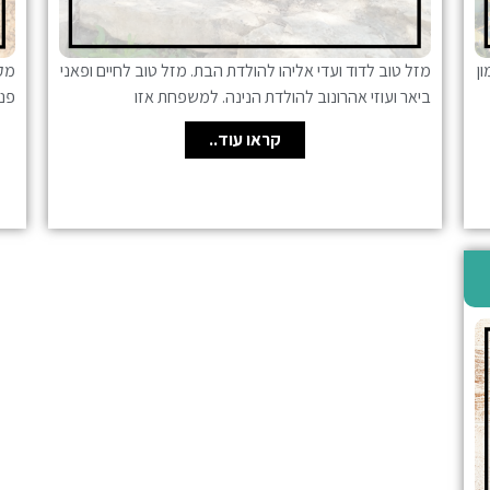
ן
מקב
מזל טוב לדוד ועדי אליהו להולדת הבת. מזל טוב לחיים ופאני
פנינה 0528002193 לי
ביאר ועוזי אהרונוב להולדת הנינה. למשפחת אזו
קראו עוד..