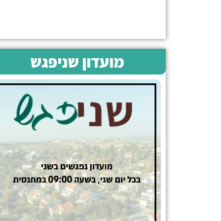
מועדון שניפגש